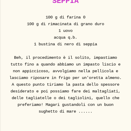
SEPPIA
100 g di farina 0
100 g di rimacinata di grano duro
1 uovo
acqua q.b.
1 bustina di nero di seppia
Beh, il procedimento è il solito, impastiamo
tutto fino a quando abbiamo un impasto liscio e
non appiccicoso, avvolgiamo nella pellicola e
lasciamo riposare in frigo per un'oretta almeno.
A questo punto tiriamo la pasta dello spessore
desiderato e poi possiamo fare dei maltagliati,
delle tagliatelle o dei tagliolini, quello che
preferiamo! Magari gustandoli con un buon
sughetto di mare ......