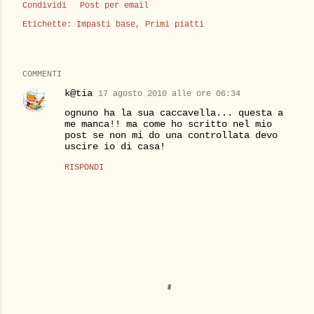
Condividi
Post per email
Etichette:
Impasti base
Primi piatti
COMMENTI
k@tia
17 agosto 2010 alle ore 06:34
ognuno ha la sua caccavella... questa a
me manca!! ma come ho scritto nel mio
post se non mi do una controllata devo
uscire io di casa!
RISPONDI