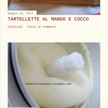
o
maggio 20, 2014
TARTELLETTE AL MANGO E COCCO
Condividi
Posta un commento